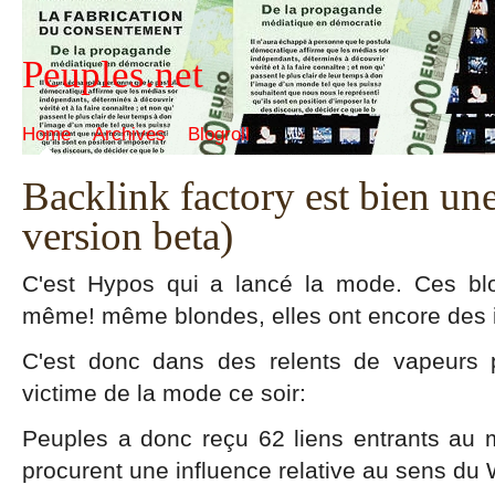
Peuples.net
Home
Archives
Blogroll
Backlink factory est bien une
version beta)
C'est Hypos qui a lancé la mode. Ces blo
même! même blondes, elles ont encore des 
C'est donc dans des relents de vapeurs 
victime de la mode ce soir:
Peuples a donc reçu 62 liens entrants au mo
procurent une influence relative au sens du