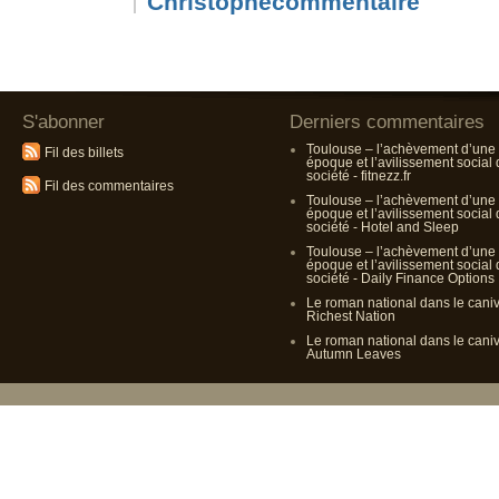
Christophe
S'abonner
Derniers commentaires
Toulouse – l’achèvement d’une
Fil des billets
époque et l’avilissement social
société - fitnezz.fr
Fil des commentaires
Toulouse – l’achèvement d’une
époque et l’avilissement social
société - Hotel and Sleep
Toulouse – l’achèvement d’une
époque et l’avilissement social
société - Daily Finance Options
Le roman national dans le cani
Richest Nation
Le roman national dans le cani
Autumn Leaves
Propulsé p