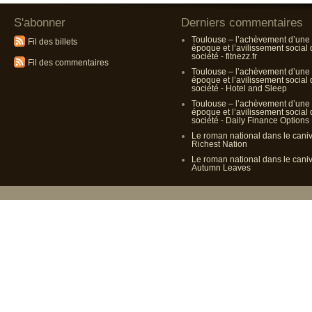
S'abonner
Derniers commentaires
Toulouse – l’achèvement d’une
Fil des billets
époque et l’avilissement social
société - fitnezz.fr
Fil des commentaires
Toulouse – l’achèvement d’une
époque et l’avilissement social
société - Hotel and Sleep
Toulouse – l’achèvement d’une
époque et l’avilissement social
société - Daily Finance Options
Le roman national dans le cani
Richest Nation
Le roman national dans le cani
Autumn Leaves
Propulsé p