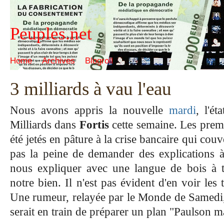
Peuples.net
Home
Archives
Blogroll
3 milliards à vau l'eau
Nous avons appris la nouvelle
mardi
, l'ét
Milliards dans
Fortis
cette semaine. Les premi
été jetés en pâture à la crise bancaire qui couv
pas la peine de demander des explications 
nous expliquer avec une langue de bois à t
notre bien. Il n'est pas évident d'en voir les 
Une rumeur, relayée par le Monde de Samedi
serait en train de préparer un plan "Paulson m