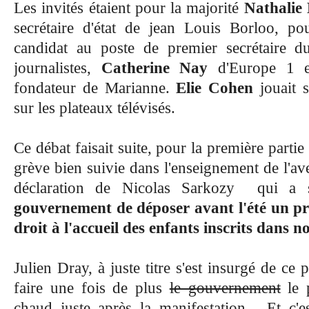
Les invités étaient pour la majorité
Nathalie
secrétaire d'état de jean Louis Borloo, po
candidat au poste de premier secrétaire du
journalistes,
Catherine Nay
d'Europe 1 
fondateur de Marianne.
Elie Cohen
jouait s
sur les plateaux télévisés.
Ce débat faisait suite, pour la première partie
grève bien suivie
dans l'enseignement de l'av
déclaration de Nicolas Sarkozy qui a s
gouvernement de déposer avant l'été un pro
droit à l'accueil des enfants inscrits dans n
Julien Dray, à juste titre s'est insurgé de ce
faire une fois de plus
le gouvernement
le p
chaud juste après la manifestation - Et c'