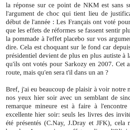
la réponse sur ce point de NKM est sans sur
l'argument de choc qui tient lieu de justific
début de l'année : Les Français ont voté pour
que les effets de réformes se fassent sentir pl
la pommade à l'effet placebo sur vos argumen
dire. Cela est choquant sur le fond car depu
présidentiel devient de plus en plus autiste à l
qu'ils ont votés pour Sarkozy en 2007. Cet a
route, mais qu'en sera t'il dans un an ?
Bref, j'ai eu beaucoup de plaisir à voir notre 
nos yeux hier soir avec un semblant de sin
remarque mineure est à faire à l'encontre
excellente hier soir: seuls les livres des invi
été présentés (C.Nay, J.Dray et JFK), cela 