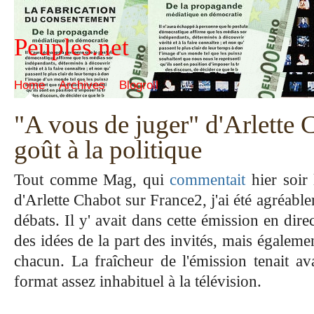
Peuples.net
Home
Archives
Blogroll
"A vous de juger" d'Arlette
goût à la politique
Tout comme Mag, qui
commentait
hier soir
d'Arlette Chabot sur France2, j'ai été agréable
débats. Il y' avait dans cette émission en dire
des idées de la part des invités, mais égaleme
chacun. La fraîcheur de l'émission tenait av
format assez inhabituel à la télévision.