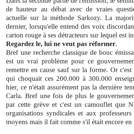
Dans la seconde partie de l'émission, le sémil
de hauteur au débat avec de vraies questi
actuelle sur la méthode Sarkozy. La majorit
dernier, lorsqu'elle entend des voix discorda
carton rouge à ses détracteurs sur lequel est ins
Regardez le, lui ne veut pas réformer
.
Bref une recherche classique de bouc émissair
est un vrai problème pour ce gouvernemen
remettre en cause sauf sur la forme. Or c'est
qui choquait ces 200.000 à 300.000 enseign
hier, ce n'était assurément pas la dernière te
Carla. Bref une fois de plus le gouvernement
par cette grève et c'est un camouflet que N
organisations syndicales et aux professeurs 
moyens mais il fait comme s'il était encore en 