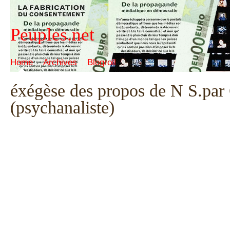
Peuples.net
Home
Archives
Blogroll
éxégèse des propos de N S.par
(psychanaliste)