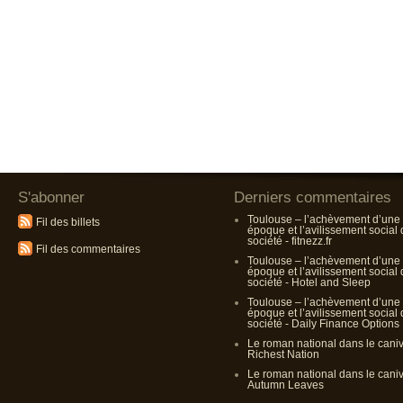
S'abonner
Derniers commentaires
Toulouse – l’achèvement d’une
Fil des billets
époque et l’avilissement social
société - fitnezz.fr
Fil des commentaires
Toulouse – l’achèvement d’une
époque et l’avilissement social
société - Hotel and Sleep
Toulouse – l’achèvement d’une
époque et l’avilissement social
société - Daily Finance Options
Le roman national dans le cani
Richest Nation
Le roman national dans le cani
Autumn Leaves