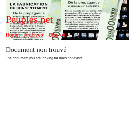
Peuples.net
Home
Archives
Blogroll
Document non trouvé
The document you are looking for does not exists.