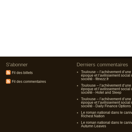
S'abonner
Derniers commentaires
Toulouse – l’achèvement d’une
Fil des billets
époque et l’avilissement social
société - fitnezz.fr
Fil des commentaires
Toulouse – l’achèvement d’une
époque et l’avilissement social
société - Hotel and Sleep
Toulouse – l’achèvement d’une
époque et l’avilissement social
société - Daily Finance Options
Le roman national dans le cani
Richest Nation
Le roman national dans le cani
Autumn Leaves