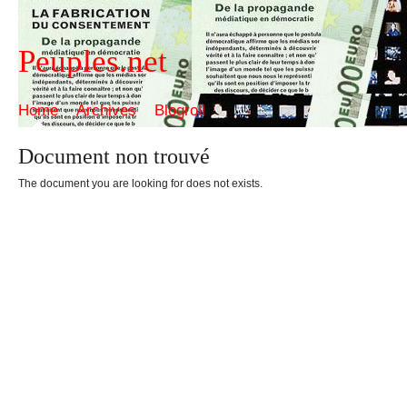
Peuples.net
Home
Archives
Blogroll
Document non trouvé
The document you are looking for does not exists.