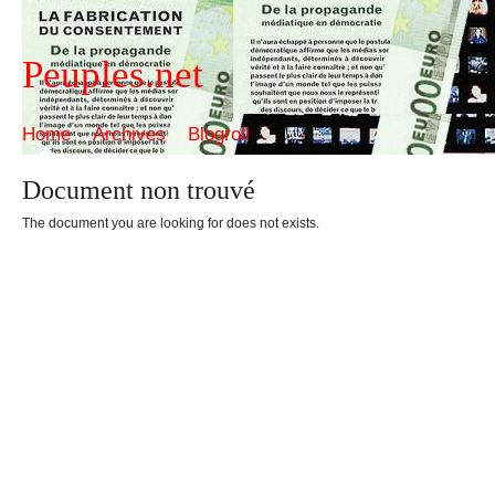
Peuples.net
Home
Archives
Blogroll
Document non trouvé
The document you are looking for does not exists.