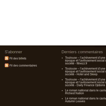
S'abonner
Derniers commentaires
Toulouse – l’achèvement d’une
Fil des billets
époque et l’avilissement social
société - fitnezz.fr
Fil des commentaires
Toulouse – l’achèvement d’une
époque et l’avilissement social
société - Hotel and Sleep
Toulouse – l’achèvement d’une
époque et l’avilissement social
société - Daily Finance Options
Le roman national dans le cani
Richest Nation
Le roman national dans le cani
Autumn Leaves