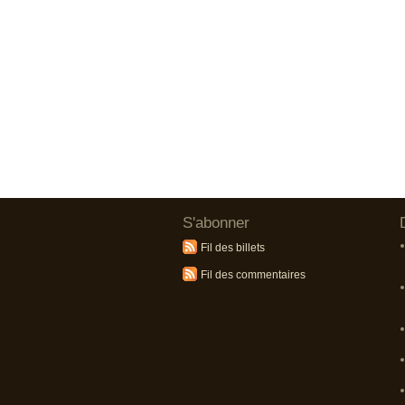
S'abonner
Fil des billets
Fil des commentaires