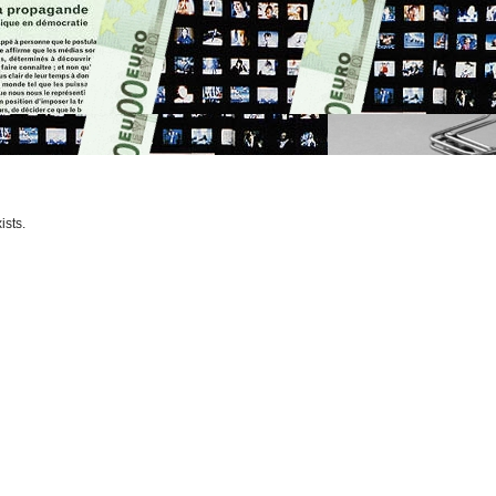
ists.