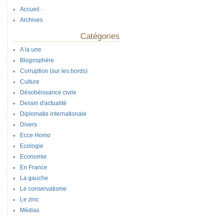
Accueil
-
Archives
Catégories
A la une
Blogosphère
Corruption (sur les bords)
Culture
Désobéissance civile
Dessin d'actualité
Diplomatie internationale
Divers
Ecce Homo
Ecologie
Economie
En France
La gauche
Le conservatisme
Le zinc
Médias