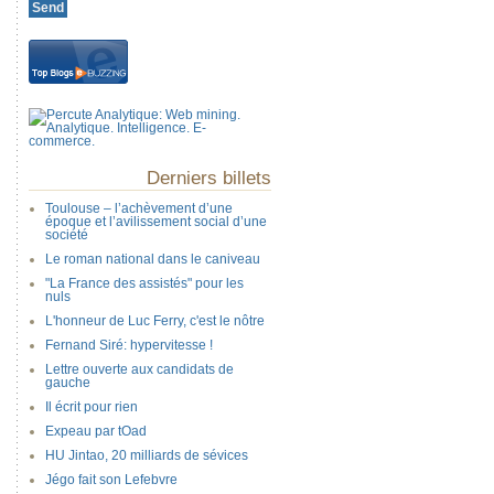
Derniers billets
Toulouse – l’achèvement d’une
époque et l’avilissement social d’une
société
Le roman national dans le caniveau
"La France des assistés" pour les
nuls
L'honneur de Luc Ferry, c'est le nôtre
Fernand Siré: hypervitesse !
Lettre ouverte aux candidats de
gauche
Il écrit pour rien
Expeau par tOad
HU Jintao, 20 milliards de sévices
Jégo fait son Lefebvre