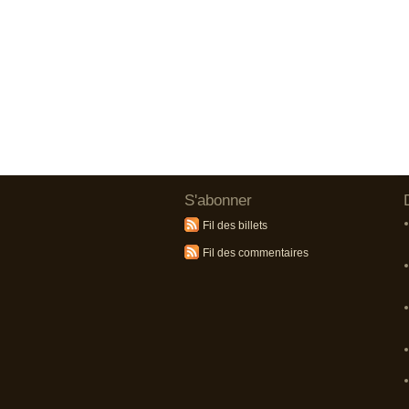
S'abonner
Fil des billets
Fil des commentaires