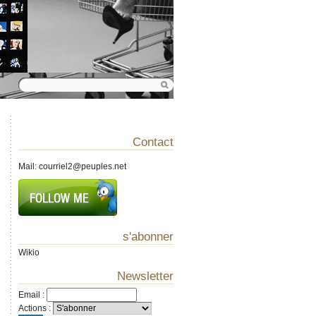
Contact
Mail:
courriel2@peuples.net
s'abonner
Wikio
Newsletter
Email
:
Actions
: