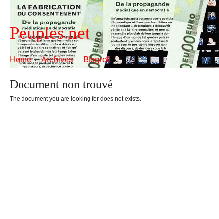
Peuples.net
Home
Archives
Blogroll
Document non trouvé
The document you are looking for does not exists.