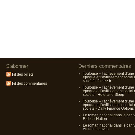
S'abonner
Derniers commentaires
Toulouse – l’achèvement d’une
Fil des billets
époque et l’avilissement social
société - fitnezz.fr
Fil des commentaires
Toulouse – l’achèvement d’une
époque et l’avilissement social
société - Hotel and Sleep
Toulouse – l’achèvement d’une
époque et l’avilissement social
société - Daily Finance Options
Le roman national dans le cani
Richest Nation
Le roman national dans le cani
Autumn Leaves