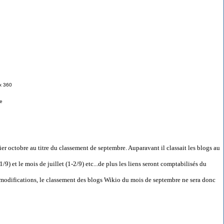
x 360
e
r octobre au titre du classement de septembre. Auparavant il classait les blogs au
) et le mois de juillet (1-2/9) etc...de plus les liens seront comptabilisés du
s modifications, le classement des blogs Wikio du mois de septembre ne sera donc