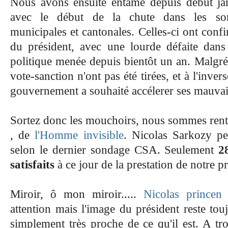
Nous avons ensuite entamé depuis début jan
avec le début de la chute dans les sond
municipales et cantonales. Celles-ci ont confir
du président, avec une lourde défaite dans
politique menée depuis bientôt un an. Malgré 
vote-sanction n'ont pas été tirées, et à l'invers
gouvernement a souhaité accélerer ses mauvai
Sortez donc les mouchoirs, nous sommes rentr
, de
l'Homme invisible
. Nicolas Sarkozy p
selon le dernier sondage CSA. Seulement
2
satisfaits
à ce jour de la prestation de notre pr
Miroir, ô mon miroir.....
Nicolas princen
attention mais l'image du président reste tou
simplement très proche de ce qu'il est. A tro