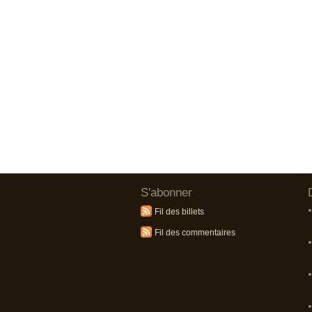
S'abonner
Fil des billets
Fil des commentaires