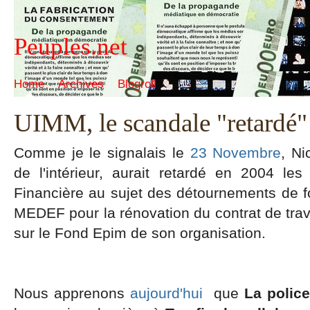
Peuples.net
Home
Archives
Blogroll
UIMM, le scandale "retardé" 
Comme je le signalais le
23 Novembre
, Ni
de l'intérieur, aurait retardé en 2004 les
Financière au sujet des détournements de f
MEDEF pour la rénovation du contrat de trav
sur le Fond Epim de son organisation.
Nous apprenons
aujourd'hui
que
La police