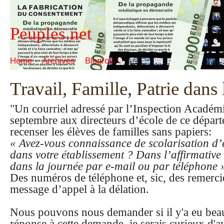
Peuples.net
Home
Archives
Blogroll
Travail, Famille, Patrie dans
"Un courriel adressé par l’Inspection Académ
septembre aux directeurs d’école de ce dépar
recenser les élèves de familles sans papiers:
« Avez-vous connaissance de scolarisation d’
dans votre établissement ? Dans l’affirmative v
dans la journée par e-mail ou par téléphone 
Des numéros de téléphone et, sic, des remerc
message d’appel à la délation.
Nous pouvons nous demander si il y'a eu bea
réponse à cette demande, je serais curieux d'a