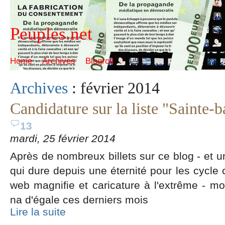
Peuples.net
Home
Archives
Blogroll
Archives
: février 2014
Candidature sur la liste "Sainte-
13
mardi, 25 février 2014
Après de nombreux billets sur ce blog - et u
qui dure depuis une éternité pour les cycle 
web magnifie et caricature à l'extrême - mo
na d'égale ces derniers mois
Lire la suite