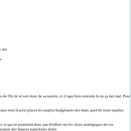
x 360
e
de l'île de ré sort donc de sa tanière, et il tape bien entendu là où ça fait mal. Pour
ains sont là pour placer les surplus budgétaires des états, quid de notre surplus
, et qui ne permettra donc pas d'influer sur les choix stratégiques de ces
onnement des fameux parachutes dorés.