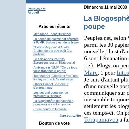
Dimanche 11 mai 2008
Peuples.net
Accueil
La Blogosphèr
poupe
Articles récents
Mensonge...constitutionnel
Peuples.net, selon
La hache de guerre est déterrée
à l'UMP, Sarkozy est dans le pré
parmi les 30 papier
"A vous de juger" d'Arlette
nouvelle, il est d'
Chabot donne bon goût à la
politique
6 sont l'émanation
Le salaire des Patrons
Européens est un fléau social
Left_Blogs
, on peu
Ambiance à l'UMP: "On va tous
Marc
Into
vous trancher la gorge"
, 1 pour
Technocrati, Google et YouTube:
Je suis d'autant pl
les tuyaux de la Scientologie
Olivier Bonnet, le meilleur
d'une nouvelle post
d'entres nous
communiquer sur ce 
Les second couteaux du
président à l'attaque
me semble toujours
La Blogosphère de gauche a
(toujours) le vent en poupe
seulement les blog
Crime contre l'Humanité
ces temps-ci. On p
liste complète
Torapamavoa
a fa
Bouton de vote