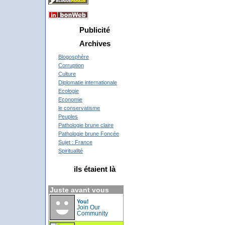
Publicité
Archives
Blogosphère
Corruption
Culture
Diplomatie internationale
Ecologie
Economie
le conservatisme
Peuples
Pathologie brune claire
Pathologie brune Foncée
Sujet : France
Spiritualité
ils étaient là
Juste avant vous
You!
Join Our
Community