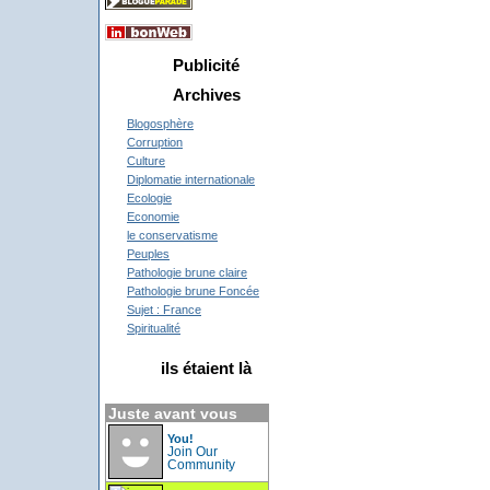
Publicité
Archives
Blogosphère
Corruption
Culture
Diplomatie internationale
Ecologie
Economie
le conservatisme
Peuples
Pathologie brune claire
Pathologie brune Foncée
Sujet : France
Spiritualité
ils étaient là
Juste avant vous
You!
Join Our
Community