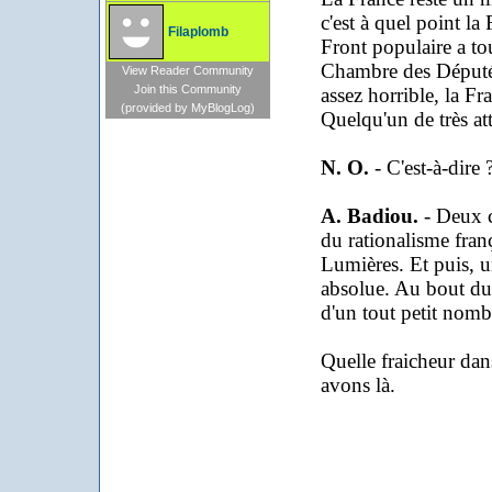
c'est à quel point l
Filaplomb
Front populaire a t
Chambre des Députés 
View Reader Community
Join this Community
assez horrible, la Fra
(provided by MyBlogLog)
Quelqu'un de très at
N. O.
- C'est-à-dire 
A. Badiou.
- Deux c
du rationalisme franç
Lumières. Et puis, u
absolue. Au bout du 
d'un tout petit nombr
Quelle fraicheur dan
avons là.