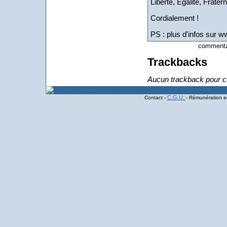
Liberté, Egalité, Fraterni
Cordialement !
PS : plus d'infos sur ww
commentai
Trackbacks
Aucun trackback pour ce
C.G.U.
Contact -
- Rémunération en