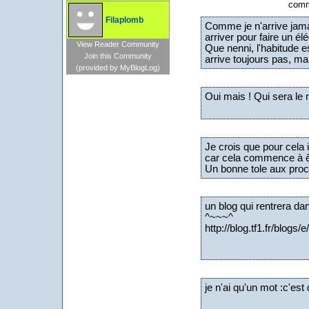
comme
Filaplomb
Comme je n'arrive jamai
arriver pour faire un 
View Reader Community
Que nenni, l'habitude est
Join this Community
arrive toujours pas, ma
(provided by MyBlogLog)
Oui mais ! Qui sera le 
Je crois que pour cela 
car cela commence à êt
Un bonne tole aux proc
un blog qui rentrera dan
^~~~^
http://blog.tf1.fr/blogs
je n'ai qu'un mot :c'est 