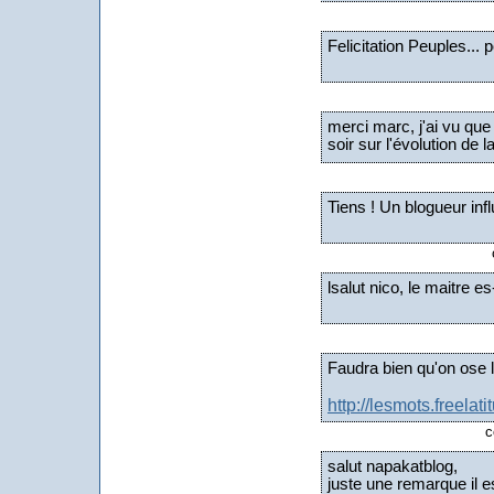
Felicitation Peuples... 
merci marc, j'ai vu que 
soir sur l'évolution de
Tiens ! Un blogueur infl
lsalut nico, le maitre 
Faudra bien qu'on ose l
http://lesmots.freelati
c
salut napakatblog,
juste une remarque il e