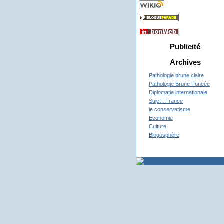
Publicité
Archives
Pathologie brune claire
Pathologie Brune Foncée
Diplomatie internationale
Sujet : France
le conservatisme
Economie
Culture
Blogosphère