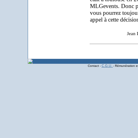
MLGevents
. Donc p
vous pourrez toujours
appel à cette décisio
Jean
C.G.U.
Contact -
- Rémunération en