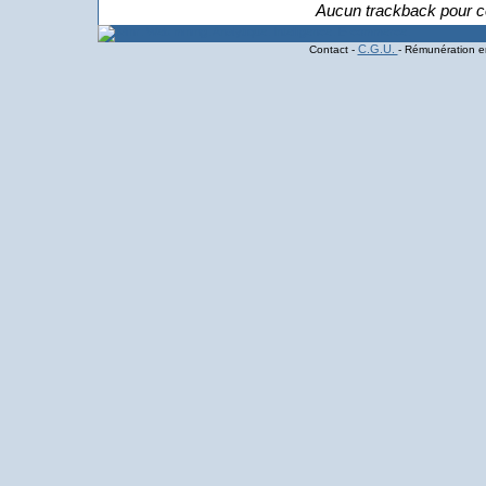
Aucun trackback pour ce
C.G.U.
Contact -
- Rémunération en