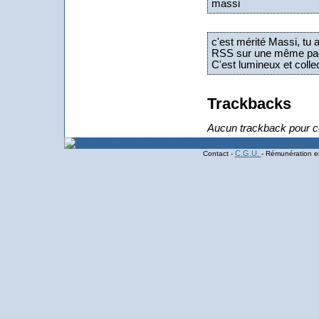
massi
c'est mérité Massi, tu 
RSS sur une même pa
C'est lumineux et collec
Trackbacks
Aucun trackback pour ce
C.G.U.
Contact -
- Rémunération en