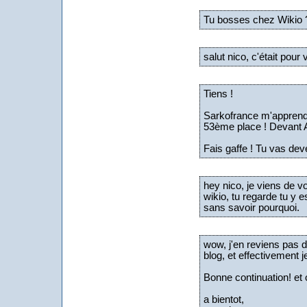
Tu bosses chez Wikio ?
salut nico, c'était pour
Tiens !
Sarkofrance m'apprends
53ème place ! Devant Ap
Fais gaffe ! Tu vas deve
hey nico, je viens de 
wikio, tu regarde tu y e
sans savoir pourquoi.
wow, j'en reviens pas 
blog, et effectivement
Bonne continuation! et 
a bientot,