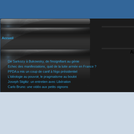
Accueil
A
De Sarkozy à Bukowsky, de l'insignifiant au génie
Echec des manifestations, quid de la lutte armée en France ?
PPDA a mis un coup de canif à l'égo présidentiel
L'idéologie au pouvoir, le pragmatisme au boulot
Joseph Stiglitz: un entretien avec Libération
Carlo Bruno: une vidéo aux petits oignons