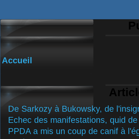
Pu
Accueil
Artic
De Sarkozy à Bukowsky, de l'insign
Echec des manifestations, quid de 
PPDA a mis un coup de canif à l'ég