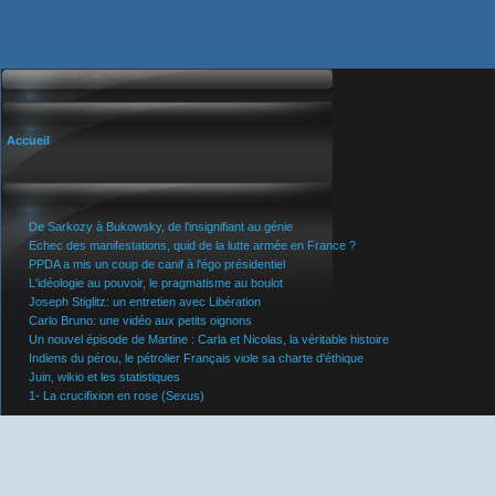
Accueil
De Sarkozy à Bukowsky, de l'insignifiant au génie
Echec des manifestations, quid de la lutte armée en France ?
PPDA a mis un coup de canif à l'égo présidentiel
L'idéologie au pouvoir, le pragmatisme au boulot
Joseph Stiglitz: un entretien avec Libération
Carlo Bruno: une vidéo aux petits oignons
Un nouvel épisode de Martine : Carla et Nicolas, la véritable histoire
Indiens du pérou, le pétrolier Français viole sa charte d'éthique
Juin, wikio et les statistiques
1- La crucifixion en rose (Sexus)