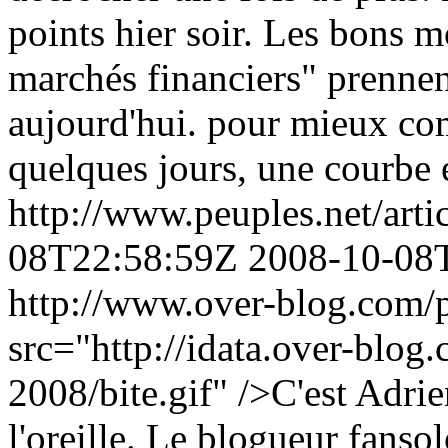
points hier soir. Les bons m
marchés financiers" prennen
aujourd'hui. pour mieux co
quelques jours, une courbe es
http://www.peuples.net/art
08T22:58:59Z
2008-10-08
http://www.over-blog.com/p
src="http://idata.over-blo
2008/bite.gif" />C'est Adri
l'oreille. Le blogueur fanso