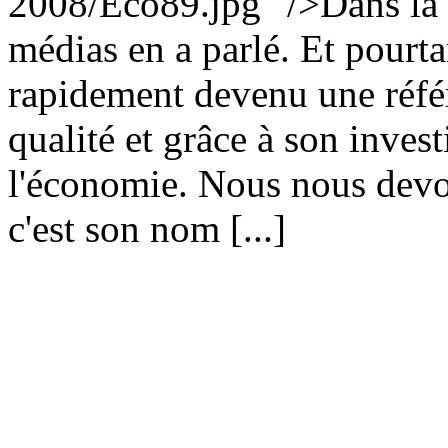
2008/Eco89.jpg" />Dans la b
médias en a parlé. Et pourt
rapidement devenu une référ
qualité et grâce à son invest
l'économie. Nous nous devon
c'est son nom [...]