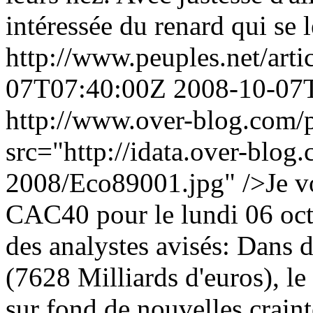
intéressée du renard qui se l
http://www.peuples.net/art
07T07:40:00Z
2008-10-07
http://www.over-blog.com/p
src="http://idata.over-blo
2008/Eco89001.jpg" />Je vou
CAC40 pour le lundi 06 oct
des analystes avisés: Dans 
(7628 Milliards d'euros), l
sur fond de nouvelles craint