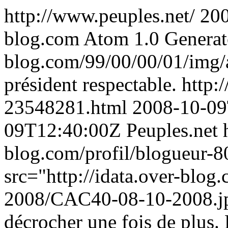
http://www.peuples.net/
20
blog.com Atom 1.0 Generat
blog.com/99/00/00/01/img/
président respectable.
http:
23548281.html
2008-10-09
09T12:40:00Z
Peuples.net
blog.com/profil/blogueur-
src="http://idata.over-blo
2008/CAC40-08-10-2008.jpg
décrocher une fois de plus