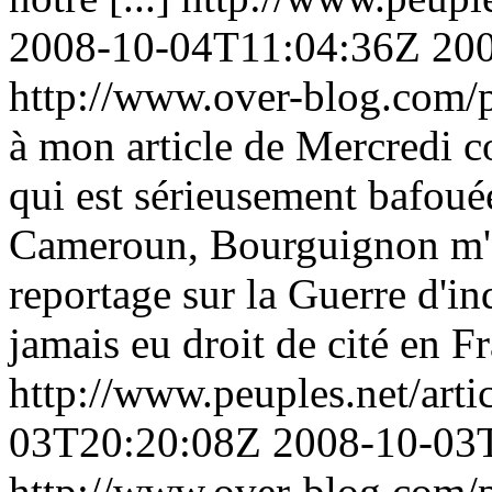
2008-10-04T11:04:36Z
20
http://www.over-blog.com/p
à mon article de Mercredi co
qui est sérieusement bafoué
Cameroun, Bourguignon m'a 
reportage sur la Guerre d'
jamais eu droit de cité en Fr
http://www.peuples.net/art
03T20:20:08Z
2008-10-03
http://www.over-blog.com/p