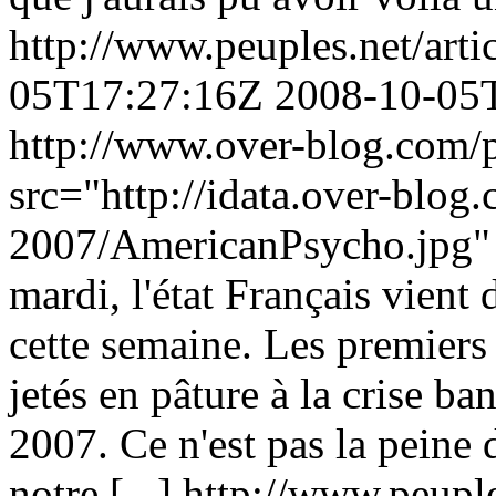
http://www.peuples.net/art
05T17:27:16Z
2008-10-05
http://www.over-blog.com/p
src="http://idata.over-blog
2007/AmericanPsycho.jpg" 
mardi, l'état Français vient 
cette semaine. Les premiers 
jetés en pâture à la crise ba
2007. Ce n'est pas la peine
notre [...]
http://www.peuple