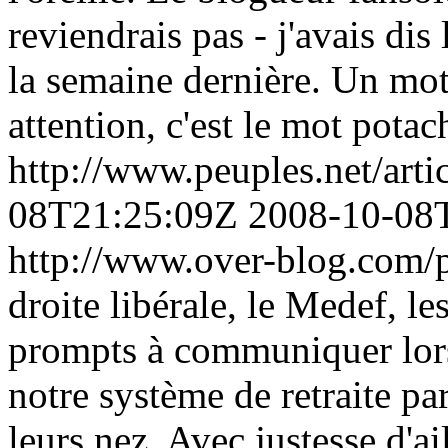
reviendrais pas - j'avais dis
la semaine dernière. Un mo
attention, c'est le mot potach
http://www.peuples.net/art
08T21:25:09Z
2008-10-08
http://www.over-blog.com/p
droite libérale, le Medef, l
prompts à communiquer lorsq
notre système de retraite par
leurs nez. Avec justesse d'ai